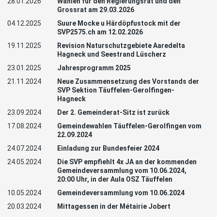
28.01.2026
Wahlen für den Regierungsrat und den
Grossrat am 29.03.2026
04.12.2025
Suure Mocke u Härdöpfustock mit der
SVP2575.ch am 12.02.2026
19.11.2025
Revision Naturschutzgebiete Aaredelta
Hagneck und Seestrand Lüscherz
23.01.2025
Jahresprogramm 2025
21.11.2024
Neue Zusammensetzung des Vorstands der
SVP Sektion Täuffelen-Gerolfingen-
Hagneck
23.09.2024
Der 2. Gemeinderat-Sitz ist zurück
17.08.2024
Gemeindewahlen Täuffelen-Gerolfingen vom
22.09.2024
24.07.2024
Einladung zur Bundesfeier 2024
24.05.2024
Die SVP empfiehlt 4x JA an der kommenden
Gemeindeversammlung vom 10.06.2024,
20:00 Uhr, in der Aula OSZ Täuffelen
10.05.2024
Gemeindeversammlung vom 10.06.2024
20.03.2024
Mittagessen in der Métairie Jobert