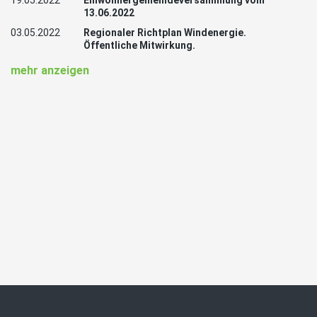
19.05.2022
Einwohnergemeindeversammlung vom
13.06.2022
03.05.2022
Regionaler Richtplan Windenergie.
Öffentliche Mitwirkung.
mehr anzeigen