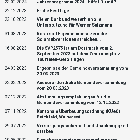
23.02.2024
Jahresprogramm 2024 - hilfst Du mit?
22.12.2023
Frohe Festtage
23.10.2023
Vielen Dank und weiterhin volle
Unterstützung für Werner Salzmann
31.08.2023
Rösti soll Eigenheimbesitzern die
Solarsubventionen streichen...
16.08.2023
Die SVP2575 ist am Dorfmärit vom 2.
September 2023 auf dem Zentrumsplatz
Täuffelen-Gerolfingen
24.03.2023
Ergebnisse der Gemeindeversammlung vom
20.03.2023
22.02.2023
Ausserordentliche Gemeindeversammlung
vom 20.03.2023
07.12.2022
Abstimmungsempfehlungen für die
Gemeindeversammlung vom 12.12.2022
07.11.2022
Kantonale Überbauungsordnung (KUeO)
Beichfeld, Walperswil
29.07.2022
Versorgungssicherheit und Unabhängigkeit
stärken