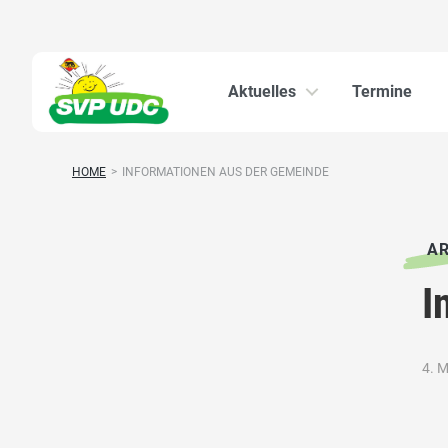
Aktuelles
Termine
HOME
>
INFORMATIONEN AUS DER GEMEINDE
AR
I
4. 