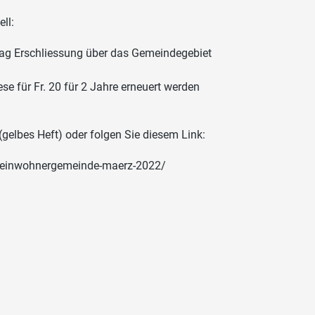
ll:
lag Erschliessung über das Gemeindegebiet
se für Fr. 20 für 2 Jahre erneuert werden
gelbes Heft) oder folgen Sie diesem Link:
r-einwohnergemeinde-maerz-2022/