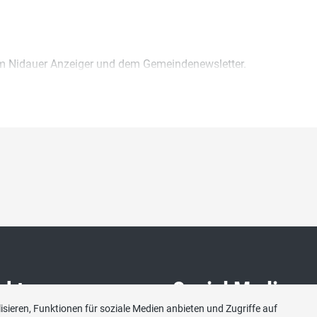
im Nidauer Anzeiger und dem Gemeindenewsletter.
akt
Social Media
sieren, Funktionen für soziale Medien anbieten und Zugriffe auf