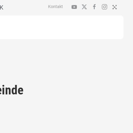
K
Kontakt
einde