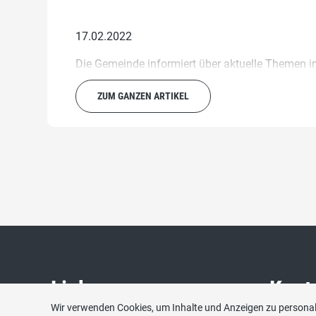
17.02.2022
Die Gemeinde informiert über aktuelle Themen 
ZUM GANZEN ARTIKEL
Links
Kont
Wir verwenden Cookies, um Inhalte und Anzeigen zu personali