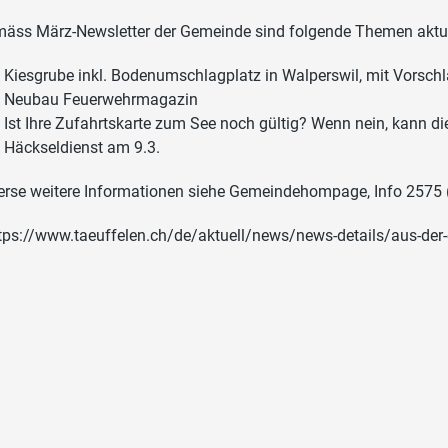
äss März-Newsletter der Gemeinde sind folgende Themen aktue
Kiesgrube inkl. Bodenumschlagplatz in Walperswil, mit Vorsch
Neubau Feuerwehrmagazin
Ist Ihre Zufahrtskarte zum See noch gültig? Wenn nein, kann die
Häckseldienst am 9.3.
erse weitere Informationen siehe Gemeindehompage, Info 2575 (
tps://www.taeuffelen.ch/de/aktuell/news/news-details/aus-de