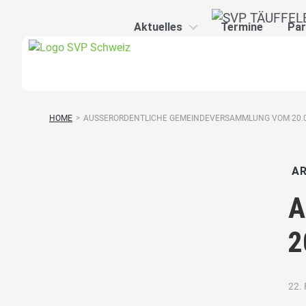
Aktuelles
Termine
Pa
HOME
>
AUSSERORDENTLICHE GEMEINDEVERSAMMLUNG VOM 20.03
AR
A
2
22.