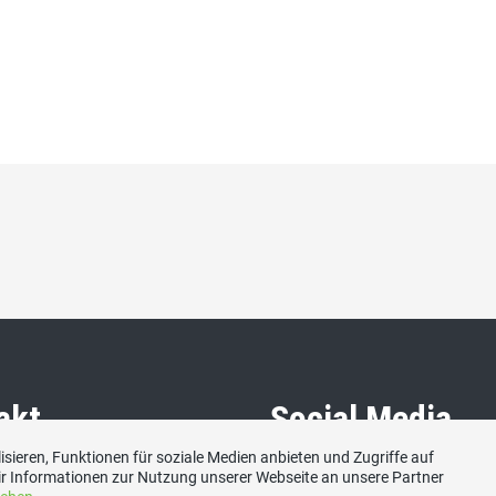
akt
Social Media
sieren, Funktionen für soziale Medien anbieten und Zugriffe auf
r Informationen zur Nutzung unserer Webseite an unsere Partner
hweizerische Volkspartei
Besuchen Sie uns bei: