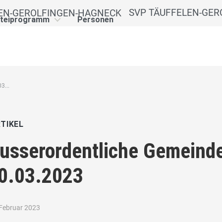
SVP TÄUFFELEN-GER
rteiprogramm
Personen
...
TIKEL
usserordentliche Gemein
0.03.2023
 Februar 2023