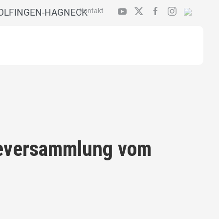
OLFINGEN-HAGNECK
Kontakt
deversammlung vom