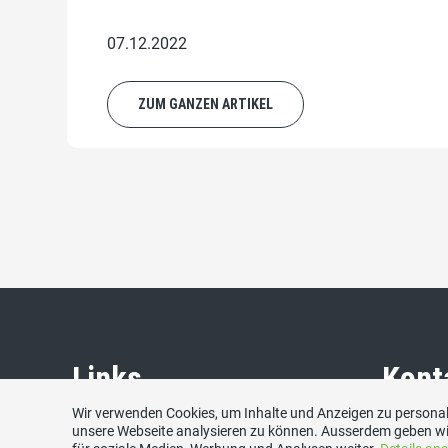
07.12.2022
ZUM GANZEN ARTIKEL
Links
Kont
Wir verwenden Cookies, um Inhalte und Anzeigen zu personali
unsere Webseite analysieren zu können. Ausserdem geben wi
SVP Biel-Seeland
SVP – Sc