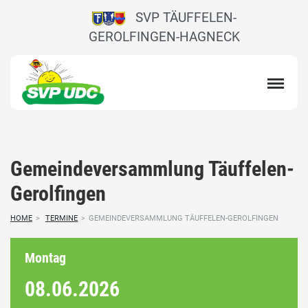
SVP TÄUFFELEN-
GEROLFINGEN-HAGNECK
Gemeindeversammlung Täuffelen-
Gerolfingen
HOME
>
TERMINE
>
GEMEINDEVERSAMMLUNG TÄUFFELEN-GEROLFINGEN
Montag
08.06.
2026