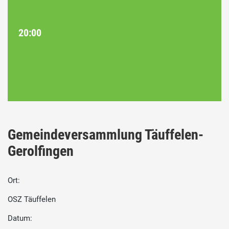
20:00
Gemeindeversammlung Täuffelen-
Gerolfingen
Ort:
OSZ Täuffelen
Datum: