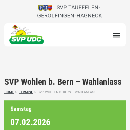
SVP TÄUFFELEN-
GEROLFINGEN-HAGNECK
SVP Wohlen b. Bern – Wahlanlass
HOME
>
TERMINE
>
SVP WOHLEN B. BERN – WAHLANLASS
Samstag
07.02.
2026