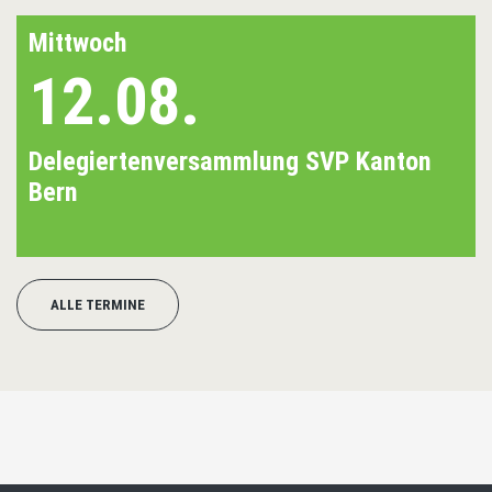
Mittwoch
12.08.
Delegiertenversammlung SVP Kanton
Bern
ALLE TERMINE