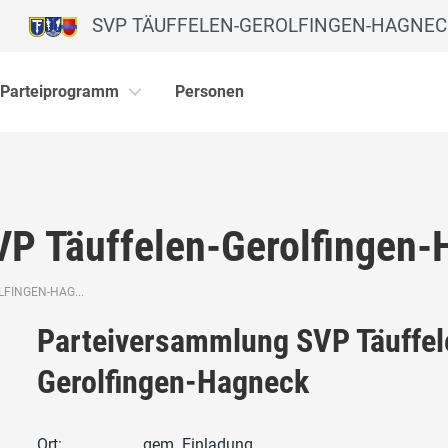
SVP TÄUFFELEN-GEROLFINGEN-HAGNEC
Parteiprogramm
Personen
P Täuffelen-Gerolfingen-H
FINGEN-HAG...
Parteiversammlung SVP Täuffel
Gerolfingen-Hagneck
Ort:
gem. Einladung