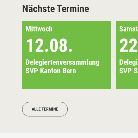
Nächste Termine
Mittwoch
Samst
12.08.
22
Delegiertenversammlung
Deleg
SVP Kanton Bern
SVP S
ALLE TERMINE