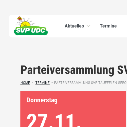
Aktuelles
Termine
Parteiversammlung SV
HOME
>
TERMINE
>
PARTEIVERSAMMLUNG SVP TÄUFFELEN-GEROL
Donnerstag
27.11.