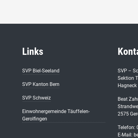
Links
Kont
SVP Biel-Seeland
SVP – Sc
Sektion T
SVP Kanton Bern
Hagneck
SVP Schweiz
Beat Zah
Strandwe
Einwohnergemeinde Täuffelen-
2575 Ger
Gerolfingen
Telefon:
E-Mail: 