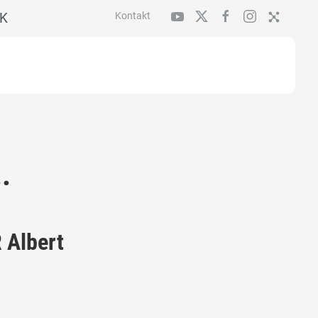
K
Kontakt
.
 Albert