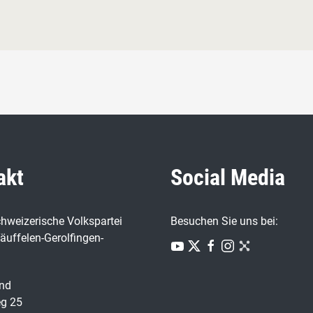
akt
Social Media
hweizerische Volkspartei
Besuchen Sie uns bei:
äuffelen-Gerolfingen-
nd
g 25