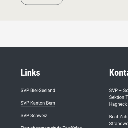
Links
Kont
SVP Biel-Seeland
SVP – Sc
Sektion T
SVP Kanton Bern
Hagneck
SVP Schweiz
Beat Zah
Strandwe