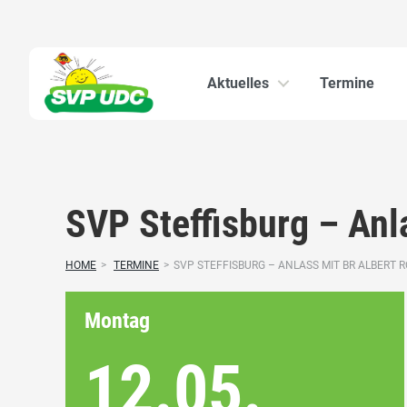
Aktuelles
Termine
SVP Steffisburg – Anla
HOME
>
TERMINE
>
SVP STEFFISBURG – ANLASS MIT BR ALBERT RÖS
Montag
12.05.