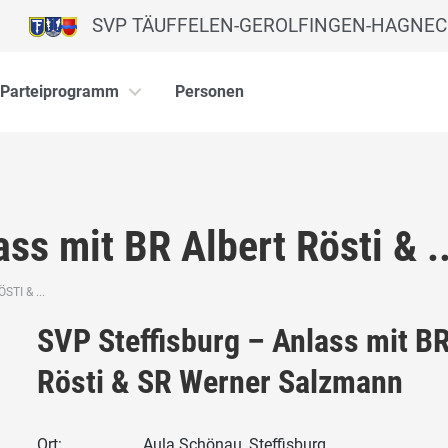
SVP TÄUFFELEN-GEROLFINGEN-HAGNEC
Parteiprogramm
Personen
ss mit BR Albert Rösti & ..
TI & ...
SVP Steffisburg – Anlass mit BR
Rösti & SR Werner Salzmann
Ort:
Aula Schönau, Steffisburg